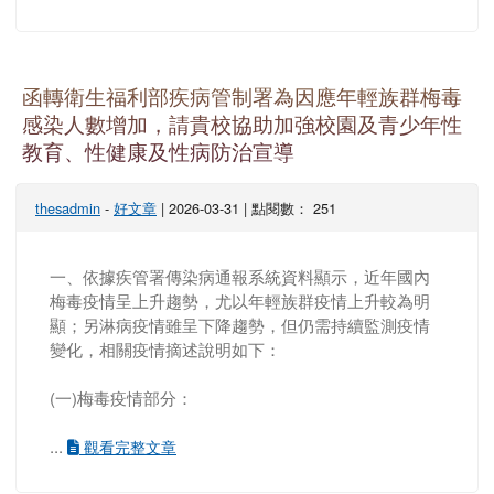
函轉衛生福利部疾病管制署為因應年輕族群梅毒
感染人數增加，請貴校協助加強校園及青少年性
教育、性健康及性病防治宣導
thesadmin
-
好文章
| 2026-03-31 | 點閱數： 251
一、依據疾管署傳染病通報系統資料顯示，近年國內
梅毒疫情呈上升趨勢，尤以年輕族群疫情上升較為明
顯；另淋病疫情雖呈下降趨勢，但仍需持續監測疫情
變化，相關疫情摘述說明如下：
(一)梅毒疫情部分：
...
觀看完整文章