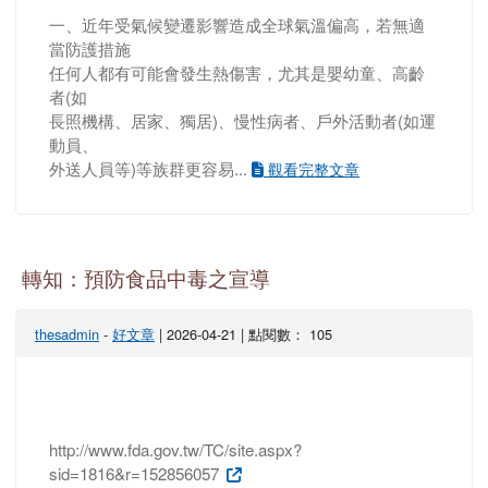
一、近年受氣候變遷影響造成全球氣溫偏高，若無適
當防護措施
任何人都有可能會發生熱傷害，尤其是嬰幼童、高齡
者(如
長照機構、居家、獨居)、慢性病者、戶外活動者(如運
動員、
外送人員等)等族群更容易...
觀看完整文章
轉知：預防食品中毒之宣導
thesadmin
-
好文章
| 2026-04-21 | 點閱數： 105
http://www.fda.gov.tw/TC/site.aspx?
sid=1816&r=152856057