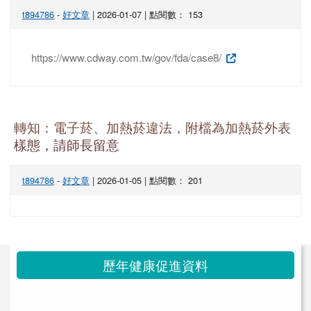
t894786
-
好文章
| 2026-01-07 | 點閱數： 153
https://www.cdway.com.tw/gov/fda/case8/
轉知：電子菸、加熱菸違法，附檔為加熱菸外表
樣態，請師長留意
t894786
-
好文章
| 2026-01-05 | 點閱數： 201
左邊區域內容
歷年健康促進資料
link to https://health.thes.tn.edu.t