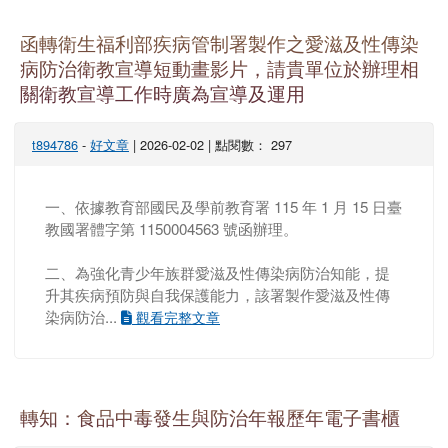
函轉衛生福利部疾病管制署製作之愛滋及性傳染
病防治衛教宣導短動畫影片，請貴單位於辦理相
關衛教宣導工作時廣為宣導及運用
t894786
-
好文章
| 2026-02-02 | 點閱數： 297
一、依據教育部國民及學前教育署 115 年 1 月 15 日臺
教國署體字第 1150004563 號函辦理。
二、為強化青少年族群愛滋及性傳染病防治知能，提
升其疾病預防與自我保護能力，該署製作愛滋及性傳
染病防治...
觀看完整文章
轉知：食品中毒發生與防治年報歷年電子書櫃